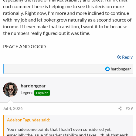
então persiga seu sonho no poker. Mas certifique-se de que é isso
each comment here is helping me to see this decision more
que você realmente quer.
rationally. Right now, I'm more and more inclined to continue
Outro ponto a considerar. Eu também tive a vantagem de, no
with my job and let poker grow naturally as a second source of
Canadá, todos os ganhos com jogos de azar e pôquer serem
income. If I ever make that transition, I want it to be because
isentos de impostos. Se eu morasse em um país que tributasse
the numbers really figured out it was time.
esses ganhos... bem, para mim, a escolha seria um "não" bem fácil
quando se trata de fazer do pôquer minha única fonte de renda.
PEACE AND GOOD.
Se eu fosse jogar pôquer profissionalmente, me mudaria e obteria
cidadania em um país que não tributasse ganhos com
Reply
pôquer/jogos de azar.
R
hardongear
Saúde!!!
e
a
hardongear
c
t
Legend
Loyaler
i
o
n
Jul 4, 2026
#29
s
:
AdelsonFagundes said:
You made some points that I hadn't even considered yet,
especially the issue of market stability and taxes. I think that each