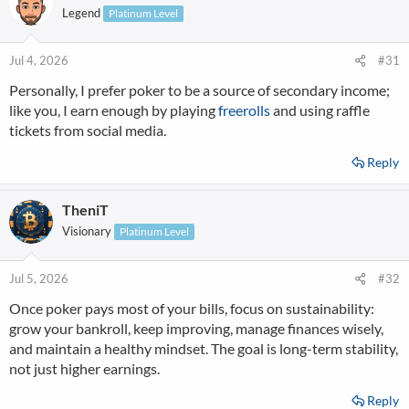
Legend
Platinum Level
Jul 4, 2026
#31
Personally, I prefer poker to be a source of secondary income;
like you, I earn enough by playing
freerolls
and using raffle
tickets from social media.
Reply
TheniT
Visionary
Platinum Level
Jul 5, 2026
#32
Once poker pays most of your bills, focus on sustainability:
grow your bankroll, keep improving, manage finances wisely,
and maintain a healthy mindset. The goal is long-term stability,
not just higher earnings.
Reply