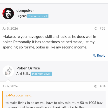
dompoker
Legend
Platinum Level
Jul 5, 2026
#33
Make sure you have good skill and luck, as he does well in
poker. Personally, it has sometimes helped me adjust my
spending, so for me, poker is like my second income.
Reply
Poker Orifice
And Still...
Platinum Level
Jul 6, 2026
#34
ExMoroccan said:
to make living in poker you have to play minimum 50 to 100$ buy
ins. you must have a really good bankroll prior to that.