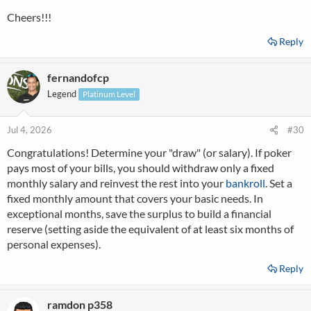
Cheers!!!
Reply
fernandofcp
Legend
Platinum Level
Jul 4, 2026
#30
Congratulations! Determine your "draw" (or salary). If poker
pays most of your bills, you should withdraw only a fixed
monthly salary and reinvest the rest into your
bankroll
. Set a
fixed monthly amount that covers your basic needs. In
exceptional months, save the surplus to build a financial
reserve (setting aside the equivalent of at least six months of
personal expenses).
Reply
ramdon p358