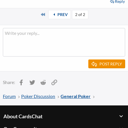
Reply
First
PREV
2 of 2
POST REPLY
Facebook
Twitter
Reddit
Link
Share:
Forum
Poker Discussion
General Poker
About CardsChat